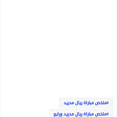
ملخص مباراة ريال مدريد
ملخص مباراة ريال مدريد ورايو