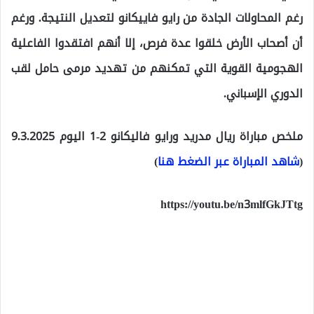
رغم المحاولات الجادة من رايو فاييكانو لتعديل النتيجة. ورغم
أن أصحاب الأرض خلقوا عدة فرص، إلا أنهم افتقدوا الفاعلية
الهجومية القوية التي تمكنهم من تهديد مرمى حامل لقب
الدوري الإسباني.
ملخص مباراة ريال مدريد ورايو فاليكانو 2-1 اليوم 9.3.2025
(
شاهد المباراة عبر الضغط هنا
)
https://youtu.be/n3mlfGkJTtg