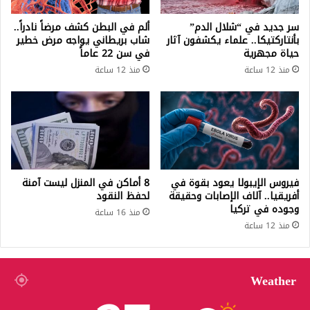
سر جديد في “شلال الدم”
ألم في البطن كشف مرضاً نادراً..
بأنتاركتيكا.. علماء يكشفون آثار
شاب بريطاني يواجه مرض خطير
حياة مجهرية
في سن 22 عاماً
منذ 12 ساعة
منذ 12 ساعة
فيروس الإيبولا يعود بقوة في
8 أماكن في المنزل ليست آمنة
أفريقيا.. آلاف الإصابات وحقيقة
لحفظ النقود
وجوده في تركيا
منذ 16 ساعة
منذ 12 ساعة
Weather