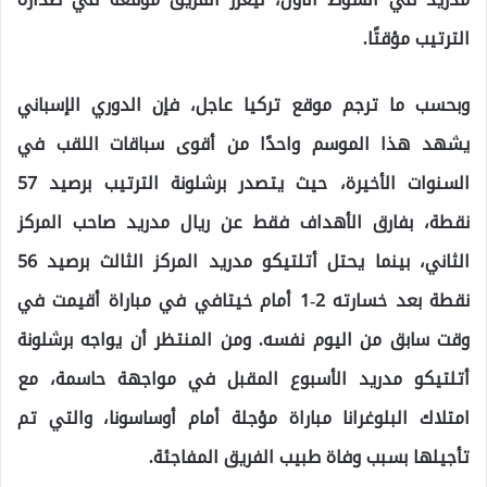
الترتيب مؤقتًا.
وبحسب ما ترجم موقع تركيا عاجل، فإن الدوري الإسباني
يشهد هذا الموسم واحدًا من أقوى سباقات اللقب في
السنوات الأخيرة، حيث يتصدر برشلونة الترتيب برصيد 57
نقطة، بفارق الأهداف فقط عن ريال مدريد صاحب المركز
الثاني، بينما يحتل أتلتيكو مدريد المركز الثالث برصيد 56
نقطة بعد خسارته 2-1 أمام خيتافي في مباراة أقيمت في
وقت سابق من اليوم نفسه. ومن المنتظر أن يواجه برشلونة
أتلتيكو مدريد الأسبوع المقبل في مواجهة حاسمة، مع
امتلاك البلوغرانا مباراة مؤجلة أمام أوساسونا، والتي تم
تأجيلها بسبب وفاة طبيب الفريق المفاجئة.