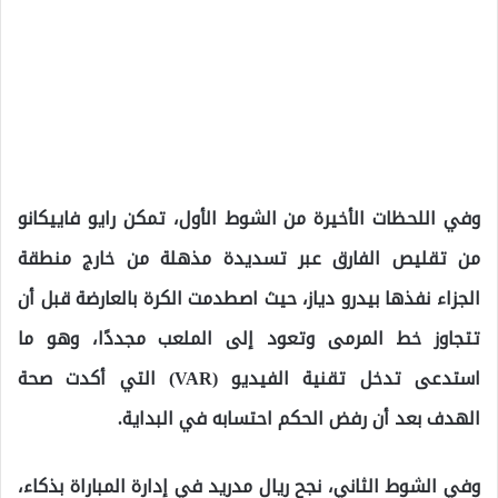
وفي اللحظات الأخيرة من الشوط الأول، تمكن رايو فاييكانو
من تقليص الفارق عبر تسديدة مذهلة من خارج منطقة
الجزاء نفذها بيدرو دياز، حيث اصطدمت الكرة بالعارضة قبل أن
تتجاوز خط المرمى وتعود إلى الملعب مجددًا، وهو ما
استدعى تدخل تقنية الفيديو (VAR) التي أكدت صحة
الهدف بعد أن رفض الحكم احتسابه في البداية.
وفي الشوط الثاني، نجح ريال مدريد في إدارة المباراة بذكاء،