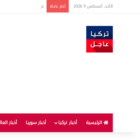
الأحد, أغسطس 9 2026
بعد 22 شهراً.. الصين تنفذ أقوى عملية شراء للذهب منذ أكتوبر 2023
أخبار عاجلة
الرئيسية
أخبار تركيا
أخبار سوريا
أخبار العا