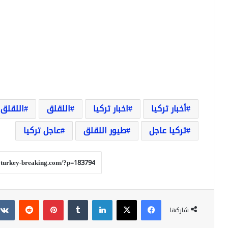
أخبار تركيا
اخبار تركيا
اللقلق
اللقلق
تركيا عاجل
طيور اللقلق
عاجل تركيا
فيسبوك
‫X
لينكدإن
بينتيريست
شاركها