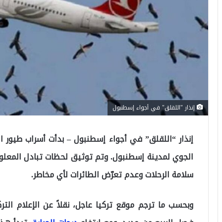
إنذار "اللقلق" في أجواء إسطنبول
إنذار “اللقلق” في أجواء إسطنبول – بدأت أسراب طيور ا
الجوي لمدينة إسطنبول. وتم توثيق لحظات تبادل المعلوم
سلامة الرحلات وعدم تعرّض الطائرات لأي مخاطر.
وبحسب ما ترجم موقع تركيا عاجل، نقلاً عن الإعلام ال