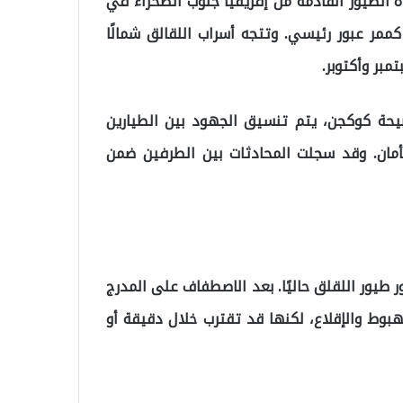
ه الطيور القادمة من إفريقيا جنوب الصحراء في
كممر عبور رئيسي. وتتجه أسراب اللقالق شمالًا
مبر وأكتوبر.
يحة كوكجن، يتم تنسيق الجهود بين الطيارين
بأمان. وقد سجلت المحادثات بين الطرفين ضمن
 طيور اللقلق حاليًا. بعد الاصطفاف على المدرج
هبوط والإقلاع، لكنها قد تقترب خلال دقيقة أو