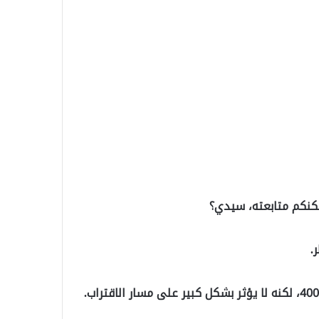
كنكم متابعته، سيدي؟
.
الطيار: هناك سرب من اللقالق بالقرب من منطقة التوقف 400، لكنه لا يؤثر بشكل كبير على مسار الاقتراب.