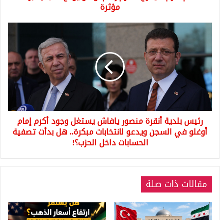
مؤثرة
رئيس
بلدية
أنقرة
منصور
يافاش
يستغل
وجود
أكرم
إمام
رئيس بلدية أنقرة منصور يافاش يستغل وجود أكرم إمام
أوغلو
في
أوغلو في السجن ويدعو لانتخابات مبكرة.. هل بدأت تصفية
السجن
الحسابات داخل الحزب؟!
ويدعو
لانتخابات
مبكرة..
هل
مقالات ذات صلة
بدأت
تصفية
الحسابات