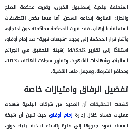
المتعلقة ببلدية إسطنبول الكبرى، وقررت محكمة الصلح
والجزاء المناوبة إيداعه السجن. أما فيما يخص التحقيقات
المتعلقة بالإرهاب، فقد قررت المحكمة محاكمته دون احتجازه.
وأشار قرار المحكمة إلى وجود “شبهات قوية” ضد إمام أوغلو،
استنادًا إلى تقارير MASAK (هيئة التحقيق في الجرائم
المالية)، وشهادات الشهود، وتقارير سجلات الهاتف (HTS)،
ومحاضر الشرطة، ومجمل ملف القضية.
تفضيل الرفاق وامتيازات خاصة
كشفت التحقيقات أن العديد من شركات البلدية شهدت
عمليات فساد خلال إدارة
إمام أوغلو
، حيث تبين أن شبكة
الفساد تعود جذورها إلى فترة رئاسته لبلدية بيليك دوزو،