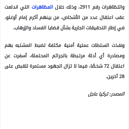
والتظاهرات رقم 2911، وذلك خلال
المظاهرات
التي اندلعت
عقب اعتقال عدد من الأشخاص، من بينهم أكرم إمام أوغلو،
في إطار التحقيقات الجارية بشأن قضايا الفساد والإرهاب.
ونفذت السلطات عملية أمنية مكثفة لضبط المشتبه بهم
ومصادرة أي أدلة مرتبطة بالجرائم المحتملة، أسفرت عن
اعتقال 72 شخصًا، فيما لا تزال الجهود مستمرة للقبض على
28 آخرين.
المصدر: تركيا عاجل