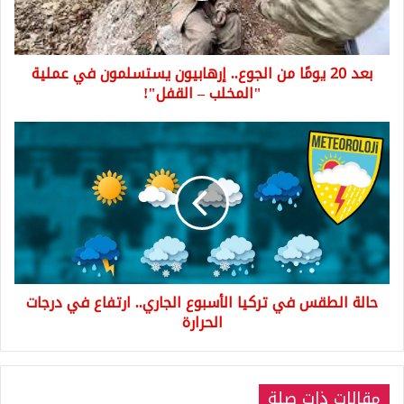
يستسلمون
في
عملية
بعد 20 يومًا من الجوع.. إرهابيون يستسلمون في عملية
"المخلب
–
"المخلب – القفل"!
القفل"!
حالة
الطقس
في
تركيا
الأسبوع
الجاري..
ارتفاع
في
درجات
حالة الطقس في تركيا الأسبوع الجاري.. ارتفاع في درجات
الحرارة
الحرارة
مقالات ذات صلة