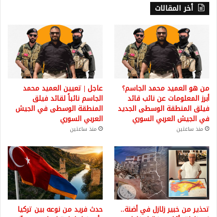
أخر المقالات
من هو العميد محمد الجاسم؟
عاجل | تعيين العميد محمد
أبرز المعلومات عن نائب قائد
الجاسم نائباً لقائد فيلق
فيلق المنطقة الوسطى الجديد
المنطقة الوسطى في الجيش
في الجيش العربي السوري
العربي السوري
منذ ساعتين
منذ ساعتين
تحذير من خبير زلازل في أضنة..
حدث فريد من نوعه بين تركيا