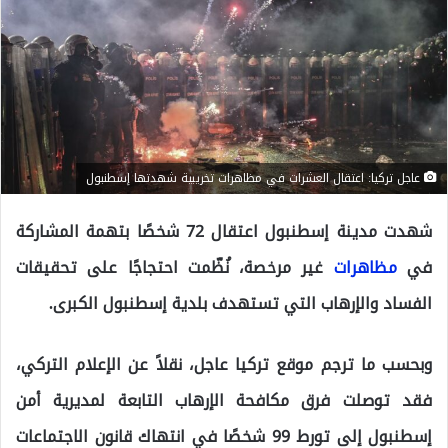
عاجل تركيا: اعتقال العشرات في مظاهرات تخريبية شهدتها إسطنبول
شهدت مدينة إسطنبول اعتقال 72 شخصًا بتهمة المشاركة
في
مظاهرات
غير مرخصة، نُظّمت احتجاجًا على تحقيقات
الفساد والإرهاب التي تستهدف بلدية إسطنبول الكبرى.
وبحسب ما ترجم موقع تركيا عاجل، نقلاً عن الإعلام التركي،
فقد توصلت فرق مكافحة الإرهاب التابعة لمديرية أمن
إسطنبول إلى تورط 99 شخصًا في انتهاك قانون الاجتماعات