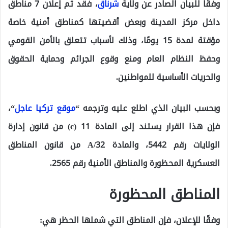
وفقًا للبيان الصادر عن ولاية
شرناق
، فقد تم إعلان 7 مناطق
داخل مركز المدينة وبعض أقضيتها كمناطق أمنية خاصة
مؤقتة لمدة 15 يومًا، وذلك لأسباب تتعلق بالأمن القومي
وحفظ النظام العام ومنع وقوع الجرائم وحماية الحقوق
والحريات الأساسية للمواطنين.
وبحسب البيان الذي اطلع عليه وترجمه “
موقع تركيا عاجل
“،
فإن هذا القرار يستند إلى المادة 11 (c) من قانون إدارة
الولايات رقم 5442، والمادة 32/A من قانون المناطق
العسكرية المحظورة والمناطق الأمنية رقم 2565.
المناطق المحظورة
وفقًا للإعلان، فإن المناطق التي شملها الحظر هي: