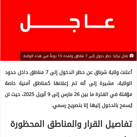
عاجل تركيا: حظر دخول إلى 7 مناطق ولمدة 15 يوماً في هذه الولاية
أعلنت ولاية شرناق عن حظر الدخول إلى 7 مناطق داخل حدود
الولاية، مشيرة إلى أنه تم إعلانها كمناطق أمنية خاصة
مؤقتة في الفترة ما بين 26 مارس إلى 9 أبريل 2025، حيث لن
يُسمح بالدخول إليها إلا بتصريح رسمي.
تفاصيل القرار والمناطق المحظورة