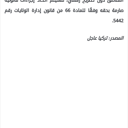
المناطق دون تصريح رسمي، فسيتم اتخاذ إجراءات قانونية
صارمة بحقه وفقًا للمادة 66 من قانون إدارة الولايات رقم
5442.
المصدر: تركيا عاجل