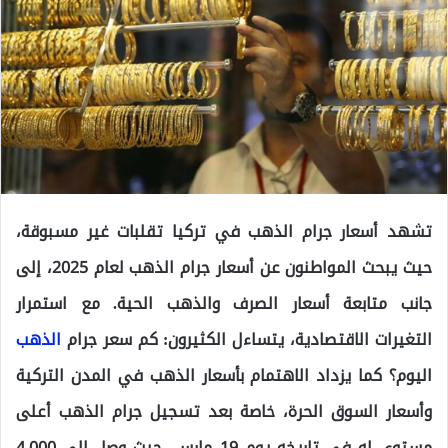
تشهد أسعار جرام الذهب في تركيا تقلبات غير مسبوقة،
حيث يبحث المواطنون عن أسعار جرام الذهب لعام 2025، إلى
جانب متابعة أسعار الصرف والذهب الحية. مع استمرار
التغيرات الاقتصادية، يتساءل الكثيرون: كم سعر جرام
الذهب
اليوم؟ كما يزداد الاهتمام بأسعار الذهب في المدن التركية
وأسعار السوق الحرة، خاصة بعد تسجيل جرام الذهب أعلى
مستوى له في تاريخه يوم 19 مارس، حيث وصل إلى 4,000