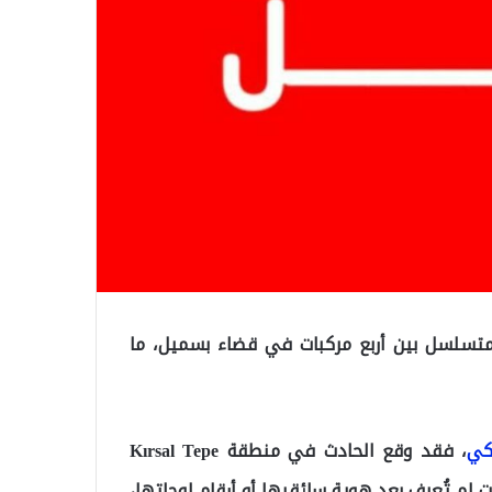
متسلسل بين أربع مركبات في قضاء بسميل، ما
ركي
، فقد وقع الحادث في منطقة Kırsal Tepe
كبات لم تُعرف بعد هوية سائقيها أو أرقام لوحاتها،