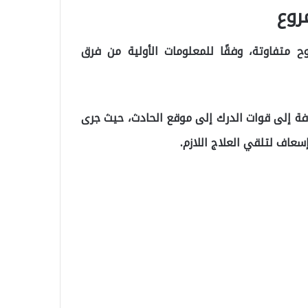
رع 3 أشخاص وإصابة 4 آخرين بجروح متفاوتة، وفقًا للمعلومات الأولية من فرق
 تم إرسال فرق الإسعاف والطوارئ 112 بالإضافة إلى قوات الدرك إلى موقع الحادث، حيث جرى
عاف لتلقي العلاج اللازم.