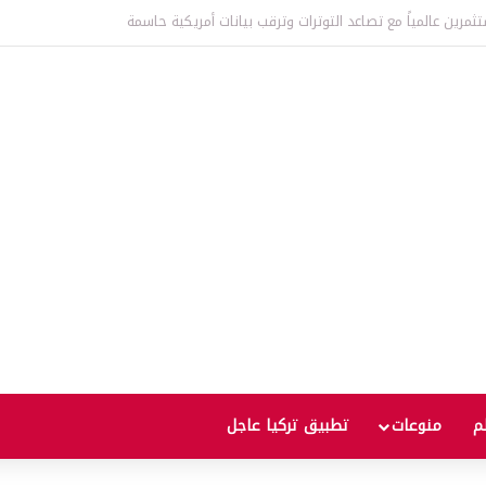
عالمية إلى أعلى مستوى منذ ثلاث سنوات يثير مخاوف من موجة غلاء جديدة
لم
منوعات
تطبيق تركيا عاجل