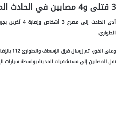
3 قتلى و4 مصابين في الحادث المروع
أدى الحادث إلى مص
الطوارئ.
وعلى الفور،
نقل المصابين إلى مستشفيات المدينة بواسطة سيارات الإس