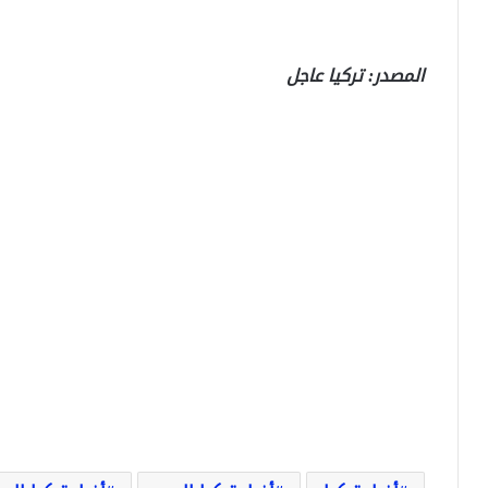
المصدر: تركيا عاجل