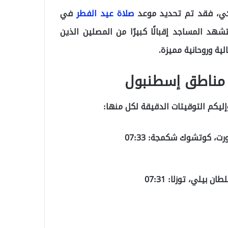
تركي، فقد تم تحديد موعد
صلاة عيد الفطر
في
لساعة 07:32 صباحًا، حيث ستشهد المساجد إقبالًا كبيرًا من المصلين الذين
لية وروحانية مميزة.
ليكم التوقيتات الدقيقة لكل منها:
ت، كوتشوك شكمجة: 07:33
بيلي، توزلا: 07:31