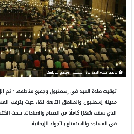
توقيت صلاة العيد في إسطنبول وجميع مناطقها
مدينة إسطنبول والمناطق التابعة لها، حيث يترقب المس
الذي يعقب شهرًا كاملًا من الصيام والعبادات. يبحث الك
في المساجد والاستمتاع بالأجواء الإيمانية.