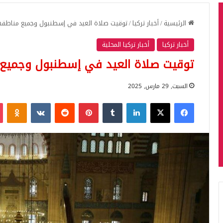
الرئيسية
/
أخبار تركيا
/
توقيت صلاة العيد في إسطنبول وجميع مناطقه
أخبار تركيا
أخبار تركيا المحلية
توقيت صلاة العيد في إسطنبول وجميع
السبت, 29 مارس, 2025
فيسبوك
‫X
لينكدإن
بينتيريست
iki