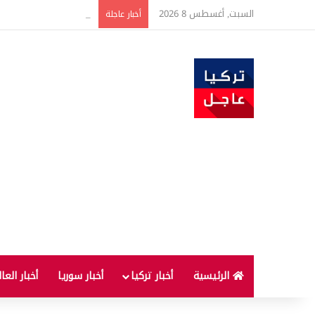
السبت, أغسطس 8 2026
مشروع قطار سريع يربط أنقرة بقيصري.. 7 
أخبار عاجلة
الرئيسية
أخبار تركيا
أخبار سوريا
أخبار العا