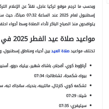
وبحسب ما ترجم موقع تركيا عاجل، نقلاً عن الإعلام ال
إسطنبول لعام 2025 عند ا
يتوافدون منذ الصباح الباكر لأداء الصلاة وسط أجواء احتفا
مواعيد صلاة عيد الفطر 2025 في مناطق إسطنبول
تختلف مواعيد
صلاة العيد
بين أحياء ومناطق إسطنبول، وإ
أرناؤوط كوي، أفجلار، باشاك شهير، بيليك دوزو، أسنيور
بيوك شكمجة، تشاطالجا: 07:34
تشكمه كوي، كارتال، مالتيبه، بنديك، سانجاك تبه، سلطان 
شيلا: 07:29
سيليفري: 07:35