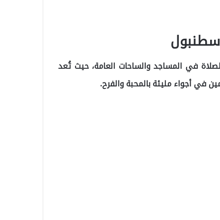
إسطنبول
صلاة في المساجد والساحات العامة، حيث تُعد
ن في أجواء مليئة بالمحبة والفرح.