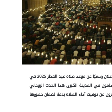
توقيت صلاة العيد في إسطنبول وجميع مناطقها / تم الإعلان رسميًا عن موعد صلاة عيد الفطر 2025 في
لمون في المدينة الكبرى هذا الحدث الروحاني
ثيرون عن توقيت أداء الصلاة بدقة لضمان حضورها