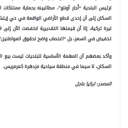
لرئيس البلدية “أَجار أونلو”، مطالبينه بحماية ممتلكا
تخفيض في السعر، بل “اغتصاب واضح لحقوق المواطنين”.
وأكد بعضهم أن المهمة الأساسية للبلديات ليست بيع ال
السكان، لا سيما في منطقة سياحية مزدهرة كمرمريس.
المصدر: تركيا عاجل