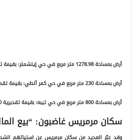
أرض بمساحة 1278.98 متر مربع في حي إيتشملر: بقيمة تقديرية 69 مليون ليرة.
أرض بمساحة 230 متر مربع في حي كمر ألطي: بقيمة تقديرية 70 مليون ليرة.
أرض بمساحة 800 متر مربع في حي تيبه: بقيمة تقديرية 30 مليون ليرة.
سكان مرمريس غاضبون: “بيع المال
وقد عبّر العديد من سكان مرمريس عن استيائهم الشدي