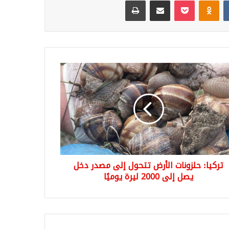
ا:
ونات
رض
ول
ر
ل
ل
تركيا: حلزونات الأرض تتحول إلى مصدر دخل
2
ة
يصل إلى 2000 ليرة يوميًا
ًا