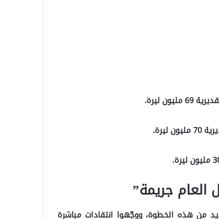
 العام جريمة”
د من هذه الخطوة، ووجّهوا انتقادات مباشرة