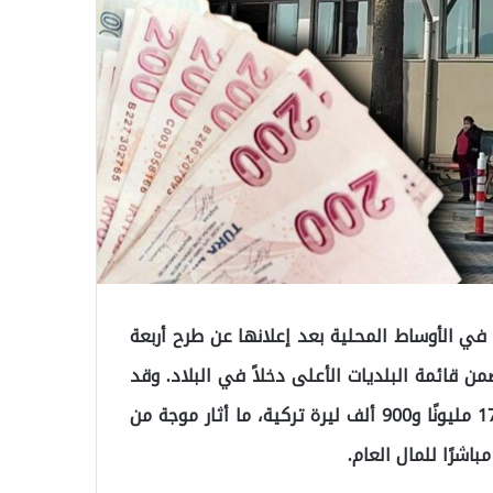
 في الأوساط المحلية بعد إعلانها عن طرح أربعة
ن قائمة البلديات الأعلى دخلاً في البلاد. وقد
بلغ إجمالي القيمة التقديرية للعقارات المعروضة للبيع 174 مليونًا و900 ألف ليرة تركية، ما أثار موجة من
اشرًا للمال العام.