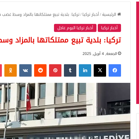
الرئيسية
/
أخبار تركيا
/
تركيا: بلدية تبيع ممتلكاتها بالمزاد وسط غضب
أخبار تركيا
أخبار تركيا اليوم عاجل
تركيا: بلدية تبيع ممتلكاتها بالمزاد 
الجمعة, 4 أبريل, 2025
فيسبوك
‫X
لينكدإن
بينتيريست
iki