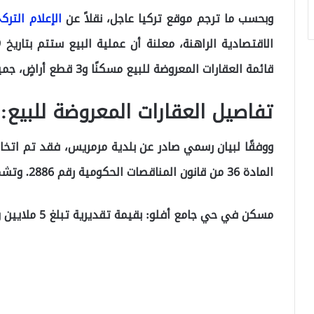
وبحسب ما ترجم موقع تركيا عاجل، نقلاً عن
الإعلام الترك
قائمة العقارات المعروضة للبيع مسكنًا و3 قطع أراضٍ، جميعها تقع في مناطق حيوية ضمن حدود البلدية.
تفاصيل العقارات المعروضة للبيع:
ووفقًا لبيان رسمي صادر عن بلدية مرمريس، فقد تم اتخاذ 
المادة 36 من قانون المناقصات الحكومية رقم 2886. وتشمل العقارات ما يلي:
مسكن في حي جامع أفلو: بقيمة تقديرية تبلغ 5 ملايين و900 ألف ليرة تركية.