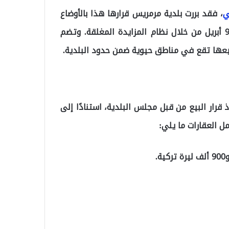
ي
، فقد بررت بلدية مرمريس قرارها هذا بالأوضاع
الاقتصادية الراهنة، معلنة أن عملية البيع ستتم بتاريخ 9 أبريل من خلال نظام المزايدة المغلقة. وتضم
قرار البيع من قبل مجلس البلدية، استنادًا إلى