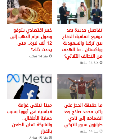
تفاصيل جديدة بعد
خبير اقتصادي يتوقع
توقيع اتفاقية الدفاع
وصول غرام الذهب إلى
بين تركيا والسعودية
12 ألف ليرة.. متى
وباكستان.. ما الهدف
يحدث ذلك؟
من التحالف الثلاثي؟
منذ 14 ساعة
منذ 14 ساعة
ما حقيقة الحجز على
ميتا تتلقى غرامة
راتب محمد صلاح بعد
قياسية في أوروبا بسبب
انضمامه إلى نادي
حماية الأطفال..
طرابزون سبور التركي
والشركة تعلن الطعن
بالقرار
منذ 14 ساعة
منذ 15 ساعة