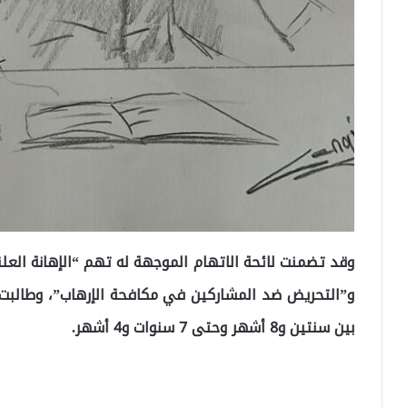
وقد تضمنت لائحة الاتهام الموجهة له تهم “الإهانة ال
و”التحريض ضد المشاركين في مكافحة الإرهاب”، وطالبت ال
بين سنتين و8 أشهر وحتى 7 سنوات و4 أشهر.