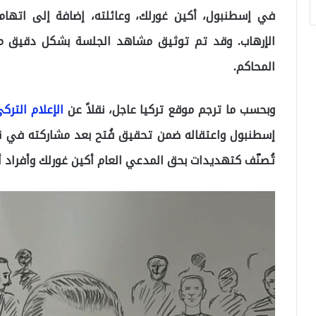
في إسطنبول، أكين غورلك، وعائلته، إضافة إلى اته
الإرهاب. وقد تم توثيق مشاهد الجلسة بشكل دقيق م
المحاكم.
وبحسب ما ترجم موقع تركيا عاجل، نقلاً عن
الإعلام الترك
إسطنبول واعتقاله ضمن تحقيق فُتح بعد مشاركته في ندو
تُصنّف كتهديدات بحق المدعي العام أكين غورلك وأفراد أ