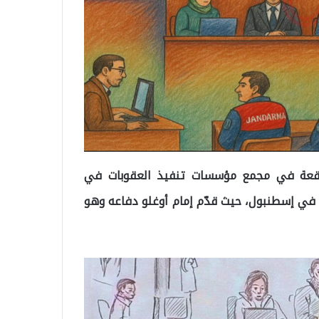
واقعة في مجمع مؤسسات تنفيذ العقوبات في
يا في إسطنبول، حيث قدّم إمام أوغلو دفاعه وهو