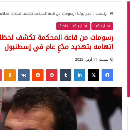
الرئيسية
/
أخبار تركيا
/
رسومات من قاعة المحكمة تكشف لحظات محاكمة أ
أخبار تركيا
أخبار تركيا العاجلة
رسومات من قاعة المحكمة تكشف لحظات 
اتهامه بتهديد مدّعٍ عام في إسطنبول
الجمعة, 11 أبريل, 2025
فيسبوك
‫X
لينكدإن
بينتيريست
iki