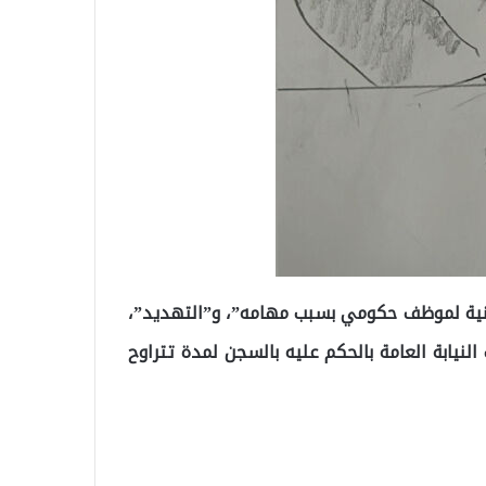
علنية لموظف حكومي بسبب مهامه”، و”التهديد”،
نيابة العامة بالحكم عليه بالسجن لمدة تتراوح