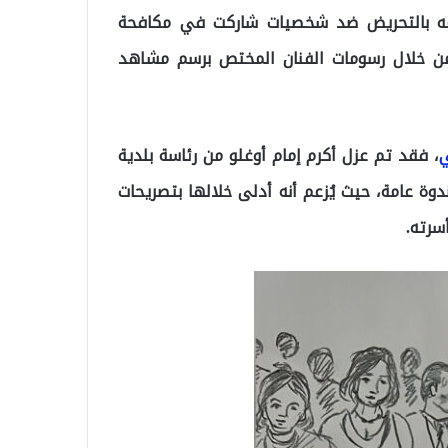
امه بالتحريض ضد شخصيات شاركت في مكافحة
ن خلال رسومات الفنان المختص برسم مشاهد
ي
، فقد تم عزل أكرم إمام أوغلو من رئاسة بلدية
ة عامة، حيث يُزعم أنه أدلى خلالها بتصريحات
سرته.