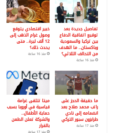
تفاصيل جديدة بعد
خبير اقتصادي يتوقع
توقيع اتفاقية الدفاع
وصول غرام الذهب إلى
بين تركيا والسعودية
12 ألف ليرة.. متى
وباكستان.. ما الهدف
يحدث ذلك؟
من التحالف الثلاثي؟
منذ 16 ساعة
منذ 16 ساعة
ما حقيقة الحجز على
ميتا تتلقى غرامة
راتب محمد صلاح بعد
قياسية في أوروبا بسبب
انضمامه إلى نادي
حماية الأطفال..
طرابزون سبور التركي
والشركة تعلن الطعن
بالقرار
منذ 17 ساعة
منذ 17 ساعة