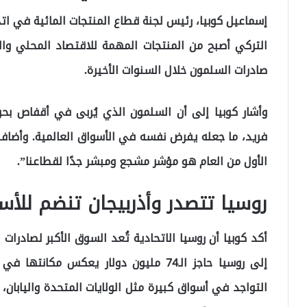
إسماعيل كوبيا، رئيس لجنة قطاع المنتجات المائية في ات
التركي أصبح من المنتجات المهمة للاقتصاد المحلي والو
صادرات السلمون خلال السنوات الأخيرة.
وأشار كوبيا إلى أن السلمون الذي يُربى في أقفاص بحر
الأول من العام هو مؤشر مشجع ومبشر جدًا لقطاعنا”.
روسيا تتصدر وأذربيجان تنضم للأس
أكد كوبيا أن روسيا الاتحادية تُعد السوق الأكبر لصادرات
إلى روسيا حاجز الـ74 مليون دولار يعكس 
التواجد في أسواق كبيرة مثل الولايات المتحدة واليابان، م