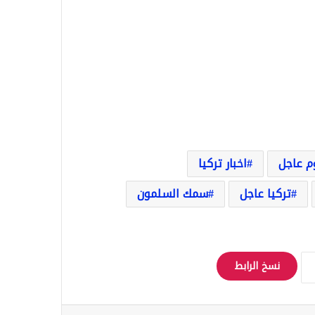
وم عاجل
اخبار تركيا
تركيا عاجل
سمك السلمون
نسخ الرابط