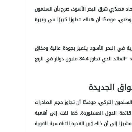
حاد مصدّري شرق البحر الأسود، صرح بأن السلمون
طني، موضحًا أن هناك تطورًا كبيرًا في وتيرة
ية في البحر الأسود يتميز بجودة عالية ومذاق
فريد، ما جعله يفرض نفسه في الأسواق العالمية. وأضاف: “العائد الذي تجاوز 84.4 مليون دولار في الربع
واق الجديدة
 السلمون التركي، موضحًا أن تجاوز حجم الصادرات
مكانتها في قائمة الدول المستوردة. كما لفت إلى أهمية
شيرًا إلى أن ذلك يُبرز القدرة التنافسية القوية