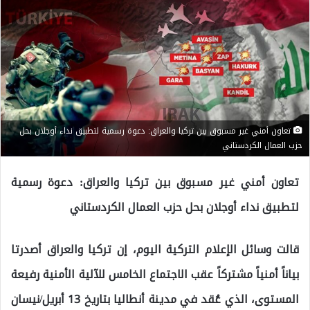
تعاون أمني غير مسبوق بين تركيا والعراق: دعوة رسمية لتطبيق نداء أوجلان بحل
حزب العمال الكردستاني
تعاون أمني غير مسبوق بين تركيا والعراق: دعوة رسمية
لتطبيق نداء أوجلان بحل حزب العمال الكردستاني
قالت وسائل الإعلام التركية اليوم، إن تركيا والعراق أصدرتا
بياناً أمنياً مشتركاً عقب الاجتماع الخامس للآلية الأمنية رفيعة
المستوى، الذي عُقد في مدينة أنطاليا بتاريخ 13 أبريل/نيسان