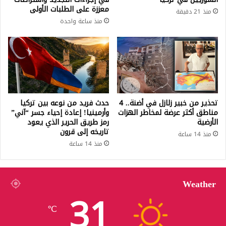
معززة على الطلبات الأولى
منذ 21 دقيقة
منذ ساعة واحدة
تحذير من خبير زلازل في أضنة.. 4
حدث فريد من نوعه بين تركيا
مناطق أكثر عرضة لمخاطر الهزات
وأرمينيا! إعادة إحياء جسر “آني”
الأرضية
رمز طريق الحرير الذي يعود
تاريخه إلى قرون
منذ 14 ساعة
منذ 14 ساعة
Weather
31
℃