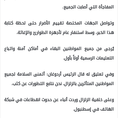
المفاجأة التي أصابت الجميع.
وتواصل الجهات المختصة تقييم الأضرار حتى لحظة كتابة
هذا الخبر، وسط استنفار عام لأجهزة الطوارئ والإغاثة.
يُرجى من جميع المواطنين البقاء في أماكن آمنة واتباع
التعليمات الرسمية أولاً بأول.
وفي تعليق له قال الرئيس أردوغان: ‏أتمنى السلامة لجميع
المواطنين المتأثرين بالزلزال. نحن نتابع التطورات عن كثب.
وعلى خلفية الزلزال وردت أنباء عن حدوث انقطاعات في شبكة
الهاتف في إسطنبول.