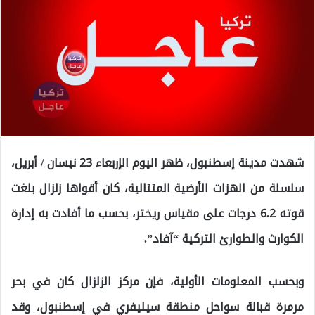
شهدت مدينة إسطنبول، ظهر اليوم الإربعاء 23 نيسان / أبريل،
سلسلة من الهزات الأرضية المتتالية، كان أقواها زلزال بلغت
قوته
6.2 درجات على مقياس ريختر
، بحسب ما أفادت به إدارة
الكوارث والطوارئ التركية “آفاد”.
وبحسب المعلومات الأولية، فإن مركز الزلزال كان في
بحر
مرمرة قبالة سواحل منطقة سيليفري
في إسطنبول، وقد