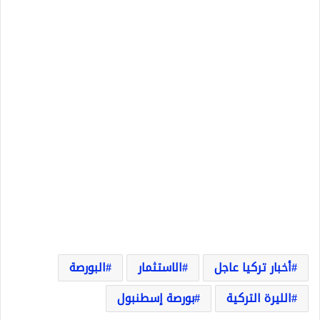
أخبار تركيا عاجل
الاستثمار
البورصة
الليرة التركية
بورصة إسطنبول