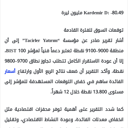
Kardemir D: -80.49 مليون ليرة
توقعات السوق للفترة القادمة
أشار تقرير صادر عن مؤسسة “Tacirler Yatırım” إلى أن
منطقة 9000–9100 نقطة تعتبر دعماً فنياً لمؤشر BIST 100،
إلا أن عودة الاستقرار الكامل تتطلب تجاوز نطاق 9700–9800
نقطة. وأكد التقرير أن ضعف نتائج الربع الأول وارتفاع
أسعار
الفائدة ساهم في خفض التوقعات المستهدفة للمؤشر إلى
مستوى 13.800 نقطة خلال 12 شهراً.
كما شدد التقرير على أهمية توفر محفزات اقتصادية مثل
انخفاض معدلات الفائدة، وعودة النشاط الاقتصادي، وتقليل