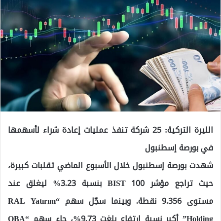
الليرة التركية: 25 شركة تنفذ عمليات إعادة شراء لأسهمها
في بورصة إسطنبول
شهدت بورصة إسطنبول خلال الأسبوع الماضي تقلبات كبيرة،
حيث تراجع مؤشر BIST 100 بنسبة 3.23% ليغلق عند
مستوى 9.356 نقطة. وبينما سجّل سهم “RAL Yatırım
Holding” أكبر نسبة ارتفاع بلغت 9.73%، جاء سهم “OBA