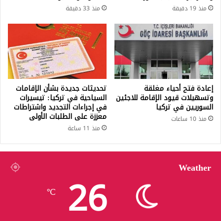
منذ 19 دقيقة
منذ 33 دقيقة
إعادة فتح أحياء مغلقة
تحديثات جديدة بشأن الإقامات
وتسهيلات قيود الإقامة للاجئين
السياحية في تركيا: تيسيرات
السوريين في تركيا
في إجراءات التجديد واشتراطات
معززة على الطلبات الأولى
منذ 10 ساعات
منذ 11 ساعة
Weather
26
℃