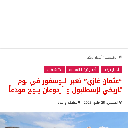
الرئيسية
/
أخبار تركيا
أخبار تركيا
أخبار تركيا المحلية
اكتشافات
“عثمان غازي” تعبر البوسفور في يوم
تاريخي لإسطنبول و أردوغان يلوح مودعاً
الخميس, 29 مايو, 2025
دقيقة واحدة