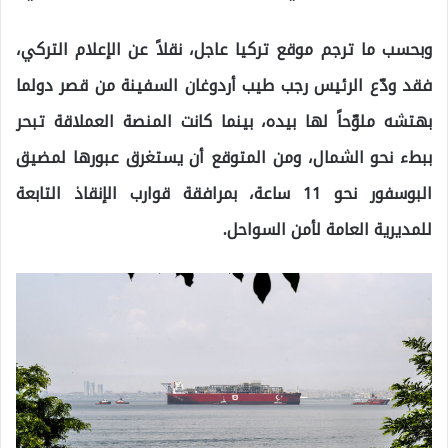
وبحسب ما ترجم موقع تركيا عاجل، نقلاً عن الإعلام التركي،
فقد ودّع الرئيس رجب طيب أردوغان السفينة من قصر دولما
بهتشه ملوّحاً لها بيده، بينما كانت المنصة العملاقة تبحر
ببطء نحو الشمال، ومن المتوقع أن يستغرق عبورها لمضيق
البوسفور نحو 11 ساعة، بمرافقة قوارب الإنقاذ التابعة
للمديرية العامة لأمن السواحل.