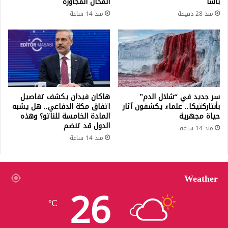
باشا
المحال المجاورة
منذ 28 دقيقة
منذ 14 ساعة
سر جديد في “شلال الدم”
هاكان فيدان يكشف تفاصيل
بأنتاركتيكا.. علماء يكشفون آثار
اتفاق مكة الدفاعي.. هل يشبه
حياة مجهرية
المادة الخامسة للناتو؟ وهذه
الدول قد تنضم
منذ 14 ساعة
منذ 14 ساعة
Weather
26
℃