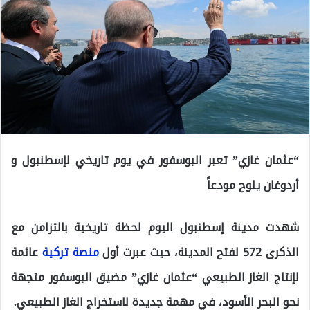
“عثمان غازي” تعبر البوسفور في يوم تاريخي لإسطنبول و
أردوغان يلوح مودعاً
شهدت مدينة إسطنبول اليوم لحظة تاريخية بالتزامن مع
الذكرى 572 لفتح المدينة، حيث عبرت أول
منصة تركية
عائمة
لإنتاج الغاز الطبيعي “عثمان غازي” مضيق البوسفور متجهة
نحو البحر الأسود، في مهمة جديدة لاستخراج الغاز الطبيعي.