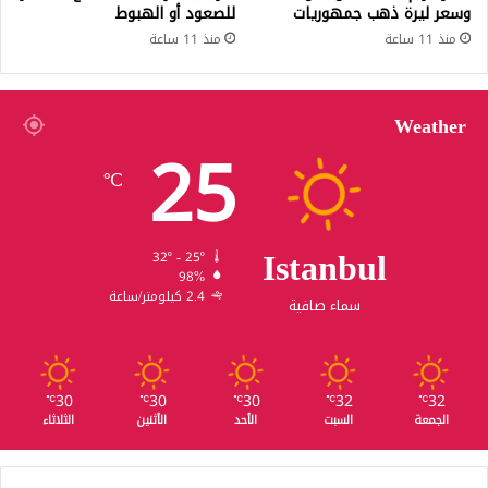
وسعر ليرة ذهب جمهوريات
للصعود أو الهبوط
منذ 11 ساعة
منذ 11 ساعة
Weather
25
℃
Istanbul
32º - 25º
98%
2.4 كيلومتر/ساعة
سماء صافية
30
30
30
32
32
℃
℃
℃
℃
℃
الجمعة
السبت
الأحد
الأثنين
الثلاثاء