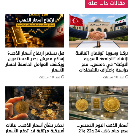
مقالات ذات صلة
أمريكي
تركيا وسوريا توقعان اتفاقية
هل يستمر ارتفاع أسعار الذهب؟
لإنشاء “الجامعة السورية
إسلام مميش يحذر المستثمرين
التركية” في دمشق.. منح
ويكشف العوامل الحاسمة لمسار
دراسية واعتراف بالشهادات
الأسعار
منذ 10 ساعات
منذ 10 ساعات
أسعار الذهب اليوم الخميس..
تحذير بشأن أسعار الذهب.. بيانات
سعر جرام ذهب 24 و22 و21
أمريكية مرتقبة قد تدفع الأسعار