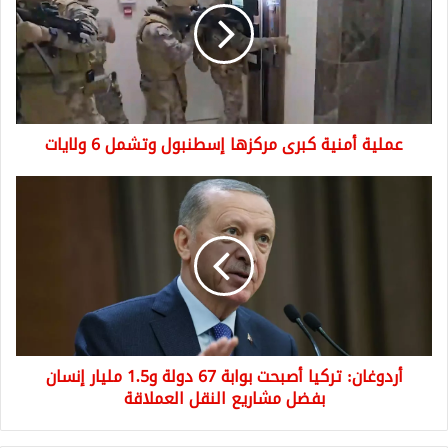
مركزها
إسطنبول
وتشمل
6
ولايات
عملية أمنية كبرى مركزها إسطنبول وتشمل 6 ولايات
أردوغان:
تركيا
أصبحت
بوابة
67
دولة
و1.5
مليار
إنسان
أردوغان: تركيا أصبحت بوابة 67 دولة و1.5 مليار إنسان
بفضل
مشاريع
بفضل مشاريع النقل العملاقة
النقل
العملاقة