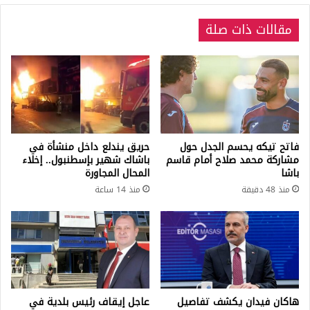
ربع
الذهب،
مقالات ذات صلة
نصف
الذهب،
الليرة
الذهبية
الكاملة
فاتح تيكه يحسم الجدل حول
حريق يندلع داخل منشأة في
مشاركة محمد صلاح أمام قاسم
باشاك شهير بإسطنبول.. إخلاء
باشا
المحال المجاورة
منذ 48 دقيقة
منذ 14 ساعة
هاكان فيدان يكشف تفاصيل
عاجل إيقاف رئيس بلدية في