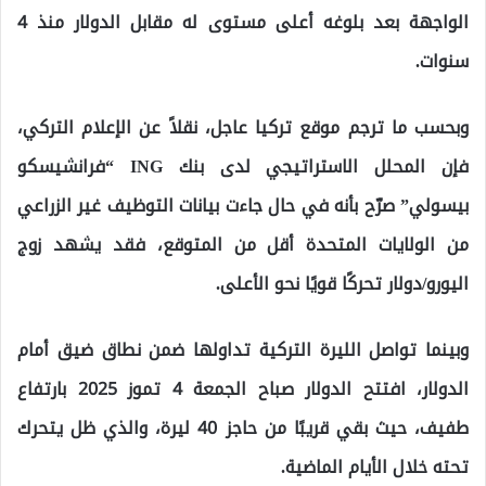
الواجهة بعد بلوغه أعلى مستوى له مقابل الدولار منذ 4
سنوات.
وبحسب ما ترجم موقع تركيا عاجل، نقلاً عن الإعلام التركي،
فإن المحلل الاستراتيجي لدى بنك ING “فرانشيسكو
بيسولي” صرّح بأنه في حال جاءت بيانات التوظيف غير الزراعي
من الولايات المتحدة أقل من المتوقع، فقد يشهد زوج
اليورو/دولار تحركًا قويًا نحو الأعلى.
وبينما تواصل الليرة التركية تداولها ضمن نطاق ضيق أمام
الدولار، افتتح الدولار صباح الجمعة 4 تموز 2025 بارتفاع
طفيف، حيث بقي قريبًا من حاجز 40 ليرة، والذي ظل يتحرك
تحته خلال الأيام الماضية.