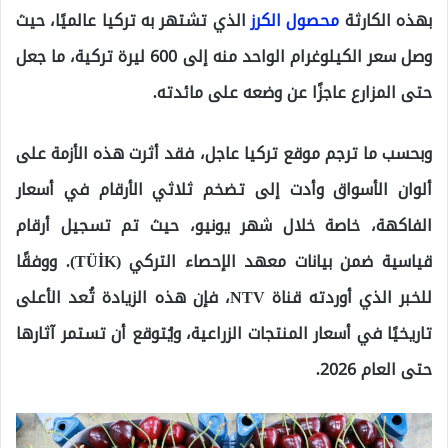
بهذه الكارثة
محصول الكرز
الذي تشتهر به تركيا عالميًا، حيث
وصل سعر الكيلوغرام الواحد منه إلى 600 ليرة تركية، ما جعل
حتى المزارع عاجزًا عن وضعه على مائدته.
وبحسب ما ترجم موقع تركيا عاجل، فقد أثرت هذه الأزمة على
ألوان الأسواق وأدت إلى تضخم ثلاثي الأرقام في أسعار
الفاكهة، خاصة خلال شهر يونيو، حيث تم تسجيل أرقام
قياسية ضمن بيانات معهد الإحصاء التركي (TÜİK). ووفقًا
للخبر الذي أوردته قناة NTV، فإن هذه الزيادة تُعد الأعلى
تاريخيًا في أسعار المنتجات الزراعية، ويُتوقع أن تستمر آثارها
حتى العام 2026.