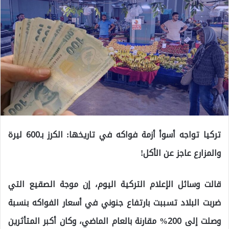
تركيا تواجه أسوأ أزمة فواكه في تاريخها: الكرز بـ600 ليرة
والمزارع عاجز عن الأكل!
قالت وسائل الإعلام التركية اليوم، إن موجة الصقيع التي
ضربت البلاد تسببت بارتفاع جنوني في أسعار الفواكه بنسبة
وصلت إلى 200% مقارنة بالعام الماضي، وكان أكبر المتأثرين