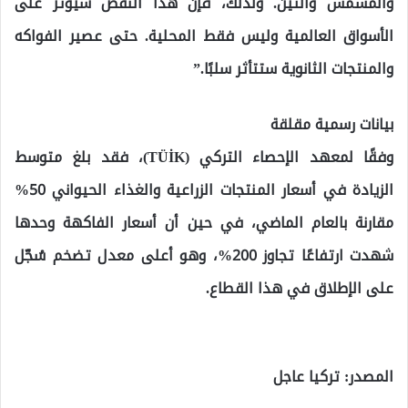
والمشمش والتين. ولذلك، فإن هذا النقص سيؤثر على
الأسواق العالمية وليس فقط المحلية. حتى عصير الفواكه
والمنتجات الثانوية ستتأثر سلبًا.”
بيانات رسمية مقلقة
وفقًا لمعهد الإحصاء التركي (TÜİK)، فقد بلغ متوسط
الزيادة في أسعار المنتجات الزراعية والغذاء الحيواني 50%
مقارنة بالعام الماضي، في حين أن أسعار الفاكهة وحدها
شهدت ارتفاعًا تجاوز 200%، وهو أعلى معدل تضخم سُجّل
على الإطلاق في هذا القطاع.
المصدر: تركيا عاجل