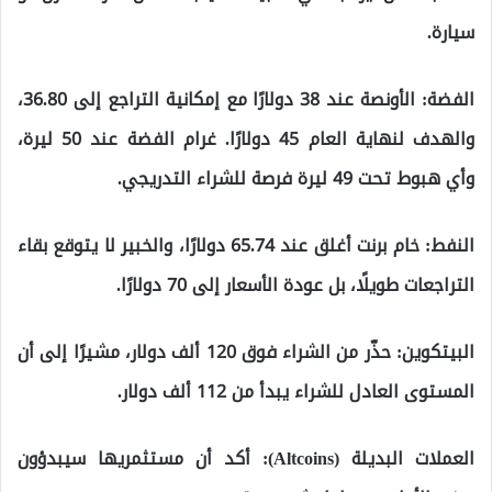
سيارة.
الفضة: الأونصة عند 38 دولارًا مع إمكانية التراجع إلى 36.80،
والهدف لنهاية العام 45 دولارًا. غرام الفضة عند 50 ليرة،
وأي هبوط تحت 49 ليرة فرصة للشراء التدريجي.
النفط: خام برنت أغلق عند 65.74 دولارًا، والخبير لا يتوقع بقاء
التراجعات طويلًا، بل عودة الأسعار إلى 70 دولارًا.
البيتكوين: حذّر من الشراء فوق 120 ألف دولار، مشيرًا إلى أن
المستوى العادل للشراء يبدأ من 112 ألف دولار.
العملات البديلة (Altcoins): أكد أن مستثمريها سيبدؤون