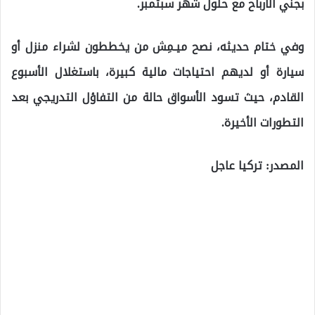
بجني الأرباح مع حلول شهر سبتمبر.
وفي ختام حديثه، نصح ميـمِش من يخططون لشراء منزل أو
سيارة أو لديهم احتياجات مالية كبيرة، باستغلال الأسبوع
القادم، حيث تسود الأسواق حالة من التفاؤل التدريجي بعد
التطورات الأخيرة.
المصدر: تركيا عاجل