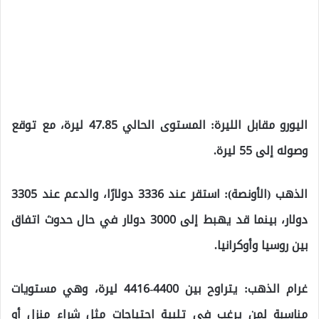
اليورو مقابل الليرة: المستوى الحالي 47.85 ليرة، مع توقع
وصوله إلى 55 ليرة.
الذهب (الأونصة): استقر عند 3336 دولارًا، والدعم عند 3305
دولار، بينما قد يهبط إلى 3000 دولار في حال حدوث اتفاق
بين روسيا وأوكرانيا.
غرام الذهب: يتراوح بين 4400-4416 ليرة، وهي مستويات
مناسبة لمن يرغب في تلبية احتياجات مثل شراء منزل أو