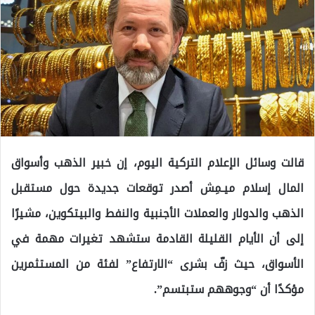
قالت وسائل الإعلام التركية اليوم، إن خبير الذهب وأسواق
المال إسلام ميـمِش أصدر توقعات جديدة حول مستقبل
الذهب والدولار والعملات الأجنبية والنفط والبيتكوين، مشيرًا
إلى أن الأيام القليلة القادمة ستشهد تغيرات مهمة في
الأسواق، حيث زفّ بشرى “الارتفاع” لفئة من المستثمرين
مؤكدًا أن “وجوههم ستبتسم”.