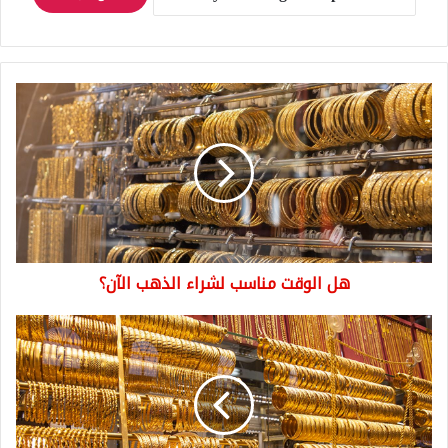
هل
الوقت
مناسب
لشراء
الذهب
الآن؟
هل الوقت مناسب لشراء الذهب الآن؟
الذهب
يواصل
ارتفاعه
دون
توقف
وإليكم