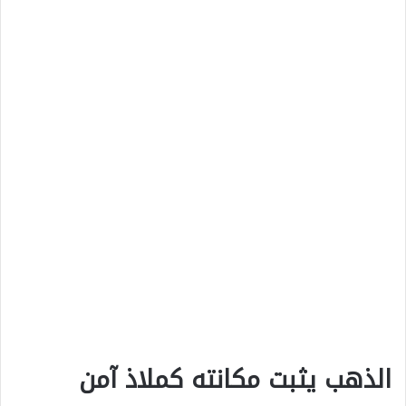
الذهب يثبت مكانته كملاذ آمن