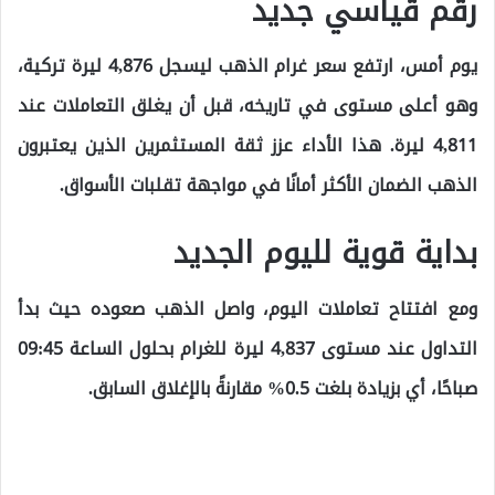
رقم قياسي جديد
يوم أمس، ارتفع سعر غرام الذهب ليسجل 4,876 ليرة تركية،
وهو أعلى مستوى في تاريخه، قبل أن يغلق التعاملات عند
4,811 ليرة. هذا الأداء عزز ثقة المستثمرين الذين يعتبرون
الذهب الضمان الأكثر أمانًا في مواجهة تقلبات الأسواق.
بداية قوية لليوم الجديد
ومع افتتاح تعاملات اليوم، واصل الذهب صعوده حيث بدأ
التداول عند مستوى 4,837 ليرة للغرام بحلول الساعة 09:45
صباحًا، أي بزيادة بلغت 0.5% مقارنةً بالإغلاق السابق.