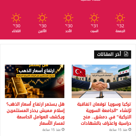
30
30
30
31
32
℃
℃
℃
℃
℃
الجمعة
السبت
الأحد
الأثنين
الثلاثاء
أخر المقالات
تركيا وسوريا توقعان اتفاقية
هل يستمر ارتفاع أسعار الذهب؟
لإنشاء “الجامعة السورية
إسلام مميش يحذر المستثمرين
التركية” في دمشق.. منح
ويكشف العوامل الحاسمة
دراسية واعتراف بالشهادات
لمسار الأسعار
منذ 15 ساعة
منذ 15 ساعة