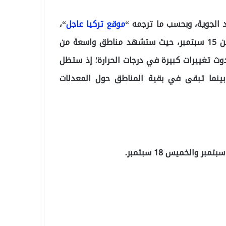
اد الجوية، وبحسب ما ترجمه “
موقع تركيا عاجل
“،
فإن الأسبوع الجديد سيبدأ بزخات رعدية اعتباراً من الاثنين 15 سبتمبر، حيث ستشهد مناطق واسعة من
 حدوث تغييرات كبيرة في درجات الحرارة؛ إذ ستظل
بينما تبقى في بقية المناطق حول المعدلات