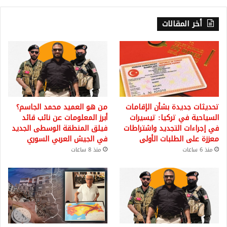
أخر المقالات
تحديثات جديدة بشأن الإقامات
من هو العميد محمد الجاسم؟
السياحية في تركيا: تيسيرات
أبرز المعلومات عن نائب قائد
في إجراءات التجديد واشتراطات
فيلق المنطقة الوسطى الجديد
معززة على الطلبات الأولى
في الجيش العربي السوري
منذ 6 ساعات
منذ 8 ساعات