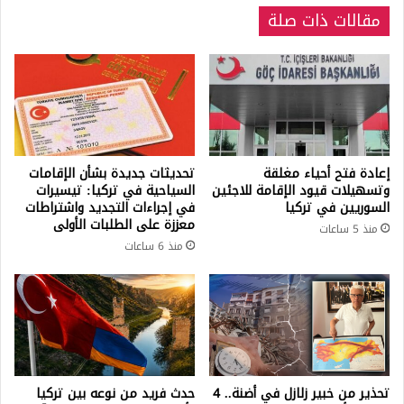
مقالات ذات صلة
إعادة فتح أحياء مغلقة
تحديثات جديدة بشأن الإقامات
وتسهيلات قيود الإقامة للاجئين
السياحية في تركيا: تيسيرات
السوريين في تركيا
في إجراءات التجديد واشتراطات
معززة على الطلبات الأولى
منذ 5 ساعات
منذ 6 ساعات
تحذير من خبير زلازل في أضنة.. 4
حدث فريد من نوعه بين تركيا