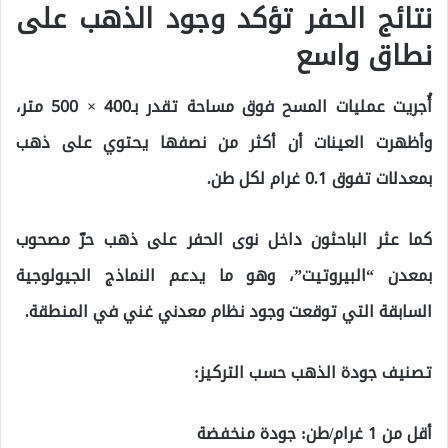
نتائج الحفر تؤكد وجود الذهب على
نطاق واسع
أُجريت عمليات المسح فوق مساحة تقدر بـ400 × 500 متر،
وأظهرت العينات أن أكثر من نصفها يحتوي على ذهب
بمعدلات تفوق 0.1 غرام لكل طن.
كما عثر الباحثون داخل نوى الحفر على ذهب حرّ مصحوب
بمعدن “البيروتيت”، وهو ما يدعم النماذج الجيولوجية
السابقة التي توقعت وجود نظام معدني غني في المنطقة.
تصنيف جودة الذهب حسب التركيز:
أقل من 1 غرام/طن: جودة منخفضة