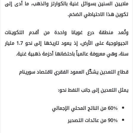
ملايين السنين بسوائل غنية بالكوارتز والذهب، ما أدى إلى
تكوين هذا الاحتياطي الضخم.
وتُعد منطقة درع غويانا واحدة من أقدم التكوينات
الجيولوجية على الأرض، إذ يعود تاريخها إلى نحو 1.7 مليار
سنة، وهي معروفة عالمياً باحتضانها أحزمة ذهبية غنية.
قطاع التعدين يشكّل العمود الفقري لاقتصاد سورينام
يمثل التعدين إلى جانب النفط نحو:
60% من الناتج المحلي الإجمالي
90% من عائدات التصدير