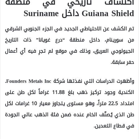
اكتشاف تاريخي في منطقة
Guiana Shield داخل Suriname
تم الكشف عن الاحتياطي الجديد في الجزء الجنوبي الشرقي
من سورينام، داخل منطقة “درع غويانا” ذات التاريخ
الجيولوجي العريق، وذلك في موقع لم تجرِ فيه أي أعمال
حفر سابقة.
وأظهرت الدراسات التي نفذتها شركة Founders Metals Inc.
الكندية وجود تركيز ذهب بلغ 11.88 غراماً لكل طن على
امتداد 22.5 متراً، وهو مستوى يتجاوز معيار 10 غرامات لكل
طن الذي يُصنّف الخام عنده ضمن فئة الذهب عالي الجودة
في قطاع التعدين.