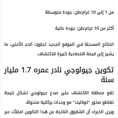
من 1 إلى 10 غرام/طن: جودة متوسطة
أكثر من 10 غرام/طن: جودة عالية
النتائج المسجلة في الموقع الجديد تجاوزت الحد الأعلى، ما
يشير إلى قيمة اقتصادية كبيرة للاكتشاف.
تكوين جيولوجي نادر عمره 1.7 مليار
سنة
تقع منطقة الاكتشاف على صدع جيولوجي تشكل نتيجة
تقاطع صخور “توناليت” مع وحدات بركانية متحولة.
ويرى الخبراء أن الشقوق الناتجة عن هذا التكوين امتلأت عبر