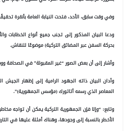
وفي وقت سابق، الأحد، فتحت النيابة العامة بأنقرة تحقيقًا
ودعا البيان المذكور إلى تجنب جميع أنواع الخطابات وال
بحركة السفن عبر المضائق التركية) موضوعًا للنقاش.
وأشار إلى أن بعض الصور “غير المقبولة” في الصحافة وو
وأدان البيان ذاته الجهود الرامية إلى إظهار الجيش ا
المعاصر الذي رسمه أتاتورك (مؤسس الجمهورية)”.
وتابع: “وإلا فإن الجمهورية التركية يمكن أن تواجه مخا
الأخطر بالنسبة إلى وجودها، وهناك أمثلة عليها في التاري