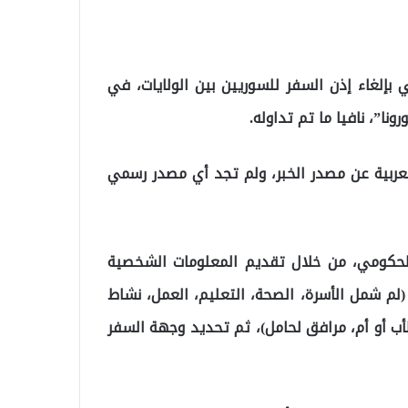
بإلغاء إذن السفر للسوريين بين الولايات، في
نا”، نافيا ما تم تداوله.
والعربية عن مصدر الخبر، ولم تجد أي مصدر رسمي
الحصول على إذن السفر، عبر تطبيق (E-Devlet) الحكومي، من خلال تقديم المعلومات الشخصية
(لم شمل الأسرة، الصحة، التعليم، العمل، نشاط
أب أو أم، مرافق لحامل)، ثم تحديد وجهة السفر