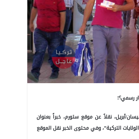
ار رسمي؟!
قل رواد وسائل التواصل الاجتماعي اليوم الإثنين 5 نيسان/أبريل، نقلاً عن موقع ستورم، خبراً بعنوان
لولايات التركية”، وفي محتوى الخبر نقل الموقع