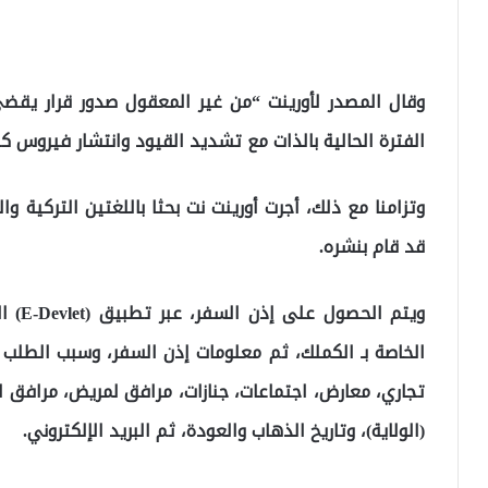
وقال المصدر لأورينت “من غير المعقول صدور قرار يقضي 
الفترة الحالية بالذات مع تشديد القيود وانتشار فيروس كورو
وتزامنا مع ذلك، أجرت أورينت نت بحثا باللغتين التركية 
قد قام بنشره.
ويتم 
الخاصة بـ الكملك، ثم معلومات إذن السفر، وسبب الطلب 
تجاري، معارض، اجتماعات، جنازات، مرافق لمريض، مرافق ل
(الولاية)، وتاريخ الذهاب والعودة، ثم البريد الإلكتروني.