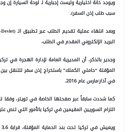
ويوجد خانة اختيارية وليست إجبارية لـ لوحة السيارة إن وج
سبب طلب إذن السفر).
البريد الإلكتروني المقدم في الطلب.
وجدير بالذكر، أن المديرية العامة لإدارة الهجرة في تر
المؤقتة “حاملي الكملك” باستخراج إذن سفر للتنقل بين ا
في آذار/مارس عام 2016.
التزام السوريين المقيمين في تركيا بالأمور التي تنص علي
وي