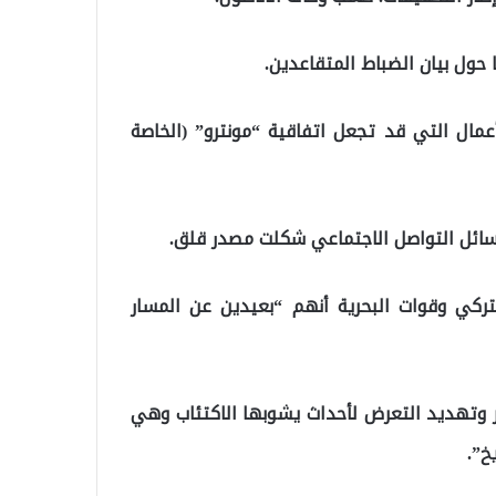
 حول بيان الضباط المتقاعدين.
أعمال التي قد تجعل اتفاقية “مونترو” (الخاصة
سائل التواصل الاجتماعي شكلت مصدر قلق.
لتركي وقوات البحرية أنهم “بعيدين عن المسار
طر وتهديد التعرض لأحداث يشوبها الاكتئاب وهي
خ”.