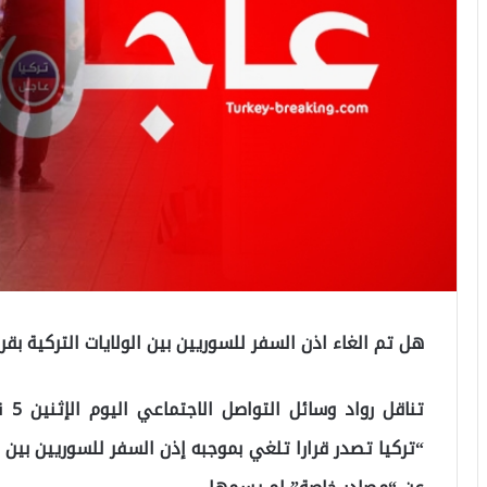
هل تم الغاء اذن السفر للسوريين بين الولايات التركية بقر
تنا
“تركيا تصدر قرارا تلغي بموجبه إذن السفر للسوريين بين ا