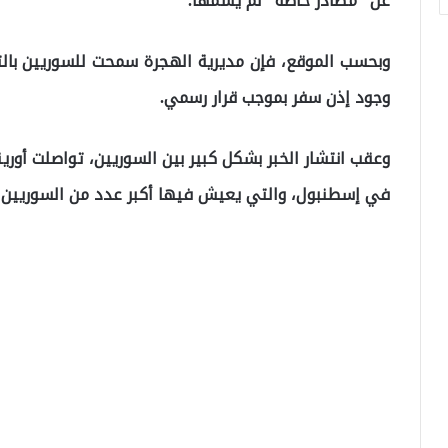
عن “مصادر خاصة” لم يسمها.
وبحسب الموقع، فإن مديرية الهجرة سمحت للسوريين بالتنقل
وجود إذن سفر بموجب قرار رسمي.
وعقب انتشار الخبر بشكل كبير بين السوريين، تواصلت أو
في إسطنبول، والتي يعيش فيها أكبر عدد من السوريين لل