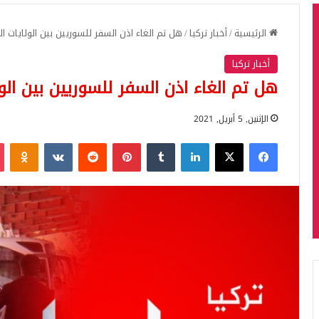
الرئيسية
/
أخبار تركيا
/
هل تم الغاء اذن السفر للسوريين بين الولايات ال
أخبار تركيا
هل تم الغاء اذن السفر للسوريين بين الو
الإثنين, 5 أبريل, 2021
فيسبوك
‫X
لينكدإن
بينتيريست
iki